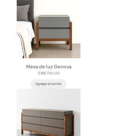
Mesa de luz Genova
Precio
$ 986.700,00
Agregar al carrito