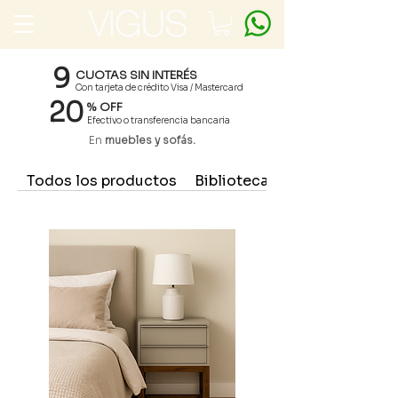
9
CUOTAS SIN INTERÉS
Con tarjeta de crédito Visa / Mastercard
20
% OFF
Efectivo o transferencia bancaria
En
muebles y sofás.
Todos los productos
Bibliotecas