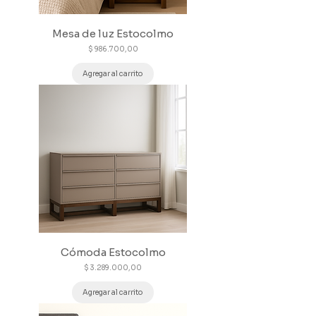
Mesa de luz Estocolmo
Precio
$ 986.700,00
Agregar al carrito
Cómoda Estocolmo
Precio
$ 3.289.000,00
Agregar al carrito