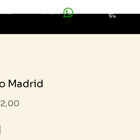
vicios
Contacto
o Madrid
Precio
72,00