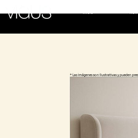
Inicio
Tien
* Las imágenes son ilustrativas y pueden pre