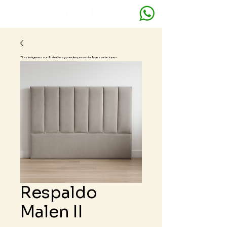
* Las imágenes son ilustrativas y pueden presentar leves variaciones
Respaldo
Malen II