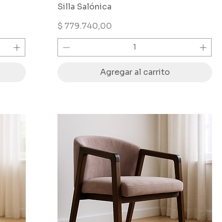
Silla Salónica
Precio
$ 779.740,00
Agregar al carrito