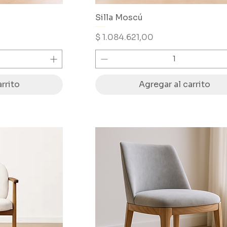
Silla Moscú
Precio
$ 1.084.621,00
rrito
Agregar al carrito