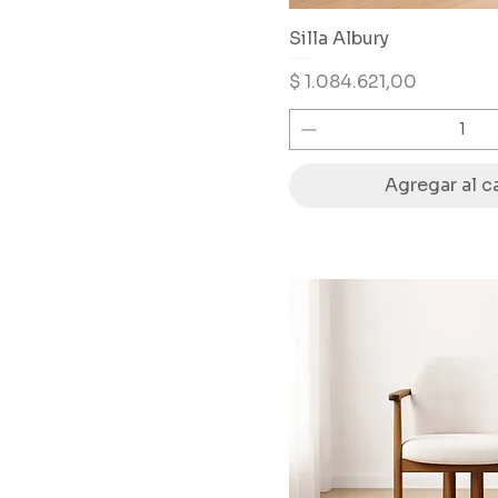
Silla Albury
Precio
$ 1.084.621,00
Agregar al ca