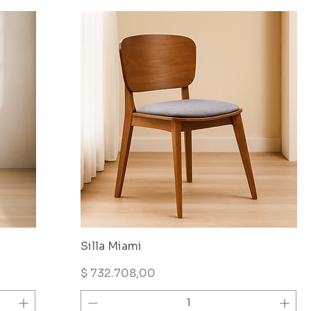
Silla Miami
Precio
$ 732.708,00