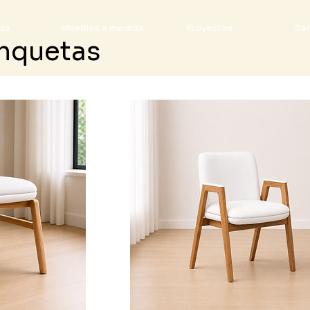
da
Muebles a medida
Proyectos
Ser
anquetas