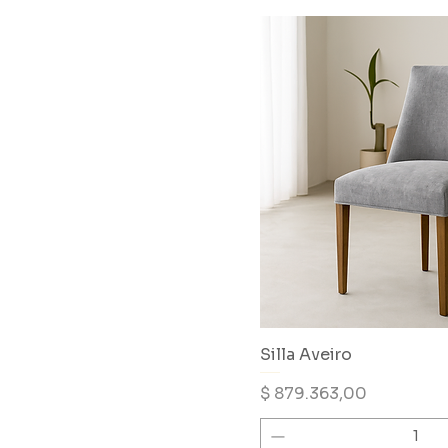
Silla Aveiro
Precio
$ 879.363,00