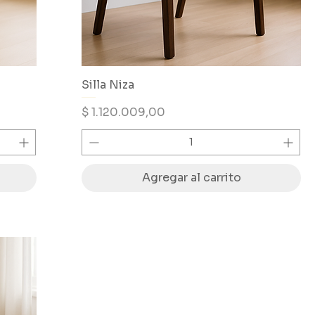
Silla Niza
Precio
$ 1.120.009,00
Agregar al carrito