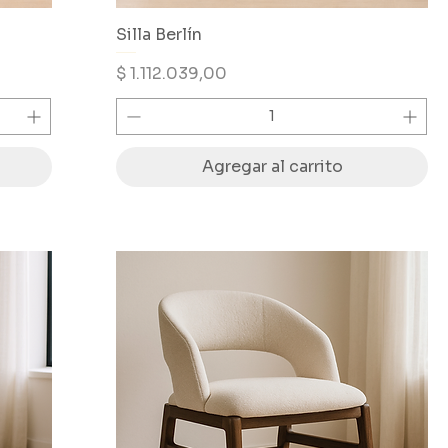
Silla Berlín
Precio
$ 1.112.039,00
Agregar al carrito