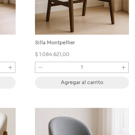
Silla Montpellier
Precio
$ 1.084.621,00
Agregar al carrito