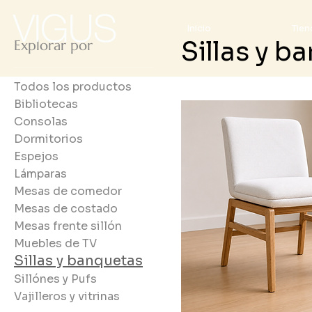
Inicio
Tien
Sillas y b
Explorar por
Todos los productos
Bibliotecas
Consolas
Dormitorios
Espejos
Lámparas
Mesas de comedor
Mesas de costado
Mesas frente sillón
Muebles de TV
Sillas y banquetas
Sillónes y Pufs
Vajilleros y vitrinas