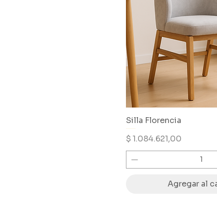
Silla Florencia
Precio
$ 1.084.621,00
Agregar al ca