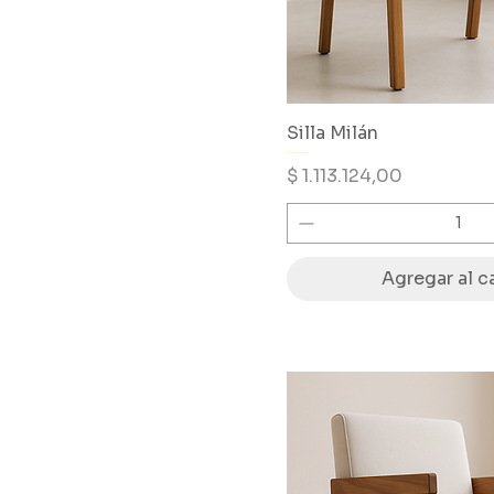
Silla Milán
Precio
$ 1.113.124,00
Agregar al ca