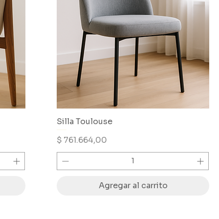
Silla Toulouse
Precio
$ 761.664,00
Agregar al carrito