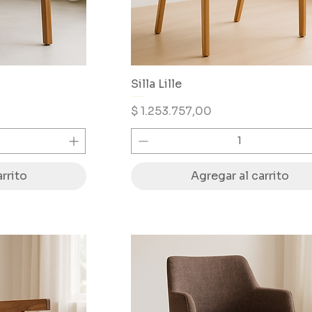
Silla Lille
Precio
$ 1.253.757,00
rrito
Agregar al carrito