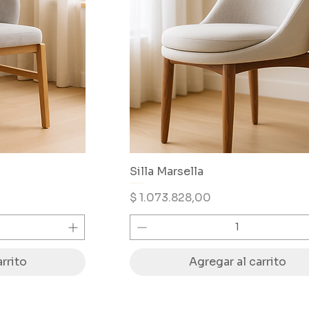
Silla Marsella
Precio
$ 1.073.828,00
rrito
Agregar al carrito