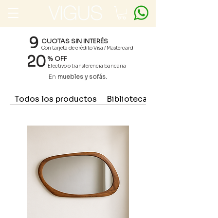
9
CUOTAS SIN INTERÉS
Con tarjeta de crédito Visa / Mastercard
20
% OFF
Efectivo o transferencia bancaria
En
muebles y sofás.
Todos los productos
Bibliotecas