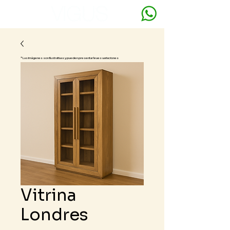
* Las imágenes son ilustrativas y pueden presentar leves variaciones
Vitrina
Londres