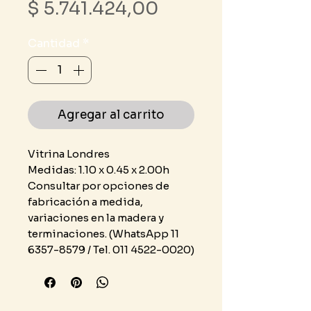
Precio
$ 5.741.424,00
Cantidad
*
Agregar al carrito
Vitrina Londres
Medidas: 1.10 x 0.45 x 2.00h
Consultar por opciones de
fabricación a medida,
variaciones en la madera y
terminaciones. (WhatsApp 11
6357-8579 / Tel. 011 4522-0020)