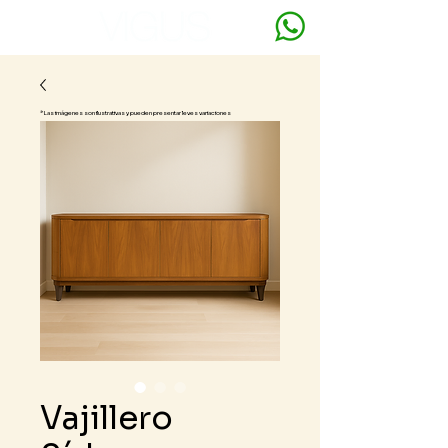
* Las imágenes son ilustrativas y pueden presentar leves variaciones
Vajillero