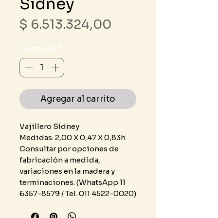
Sídney
Precio
$ 6.513.324,00
Cantidad
*
Agregar al carrito
Vajillero Sídney
Medidas: 2,00 X 0,47 X 0,83h
Consultar por opciones de
fabricación a medida,
variaciones en la madera y
terminaciones. (WhatsApp 11
6357-8579 / Tel. 011 4522-0020)