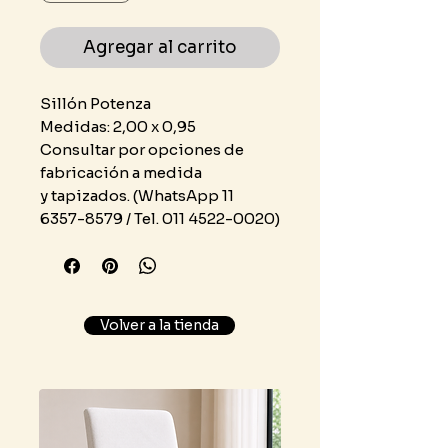
Agregar al carrito
Sillón Potenza
Medidas: 2,00 x 0,95
Consultar por opciones de
fabricación a medida
y tapizados. (WhatsApp 11
6357-8579 / Tel. 011 4522-0020)
Volver a la tienda