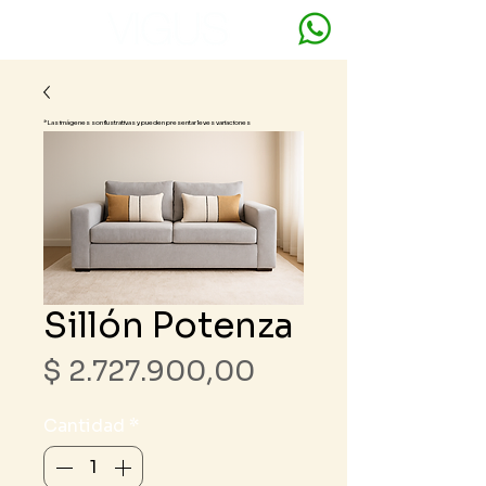
* Las imágenes son ilustrativas y pueden presentar leves variaciones
Sillón Potenza
Precio
$ 2.727.900,00
Cantidad
*