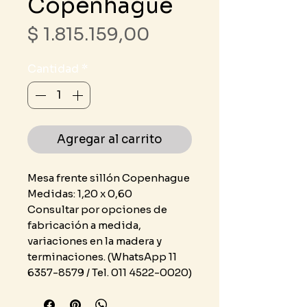
Copenhague
Precio
$ 1.815.159,00
Cantidad
*
Agregar al carrito
Mesa frente sillón Copenhague
Medidas: 1,20 x 0,60
Consultar por opciones de
fabricación a medida,
variaciones en la madera y
terminaciones. (WhatsApp 11
6357-8579 / Tel. 011 4522-0020)