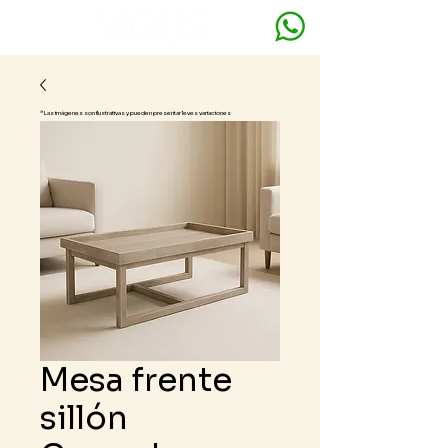
* Las imágenes son ilustrativas y pueden presentar leves variaciones
Mesa frente
sillón