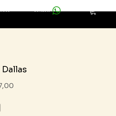
vicios
Contacto
 Dallas
Precio
7,00