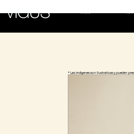
Inicio
Tien
* Las imágenes son ilustrativas y pueden pre