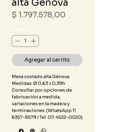
alta Génova
Precio
$ 1.797.578,00
Cantidad
*
Agregar al carrito
Mesa costado alta Génova
Medidas: Ø 0,63 x 0,39h
Consultar por opciones de
fabricación a medida,
variaciones en la madera y
terminaciones. (WhatsApp 11
6357-8579 / Tel. 011 4522-0020)