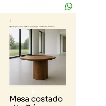
* Las imágenes son ilustrativas y pueden presentar leves variaciones
Mesa costado