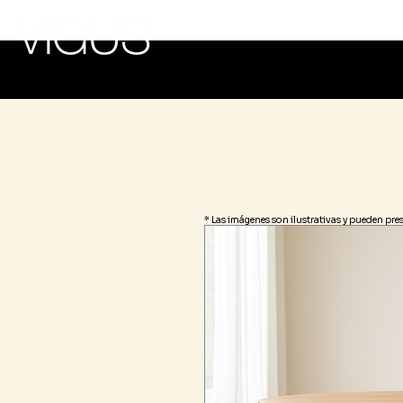
Inicio
Tien
* Las imágenes son ilustrativas y pueden pre