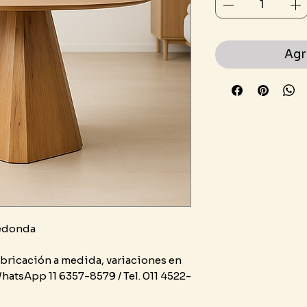
Agr
edonda
bricación a medida, variaciones en
hatsApp 11 6357-8579 / Tel. 011 4522-