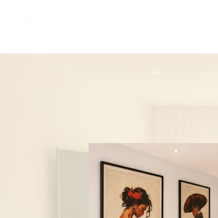
Inicio
Tien