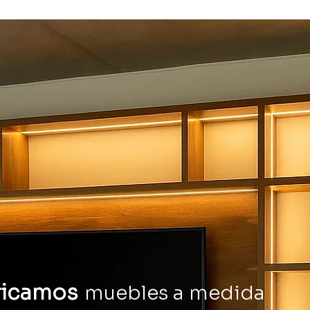
ricamos
muebles a medida