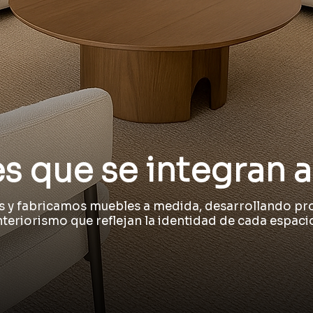
 que se integran a
 y fabricamos muebles a medida, desarrollando pr
nteriorismo que reflejan la identidad de cada espaci