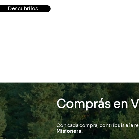
Descubrilos
Comprás en 
Con cada compra, contribuís a la re
Misionera.​