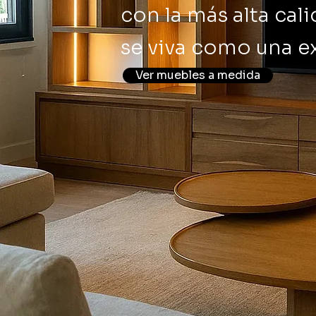
con la más alta cal
se viva como una ex
Ver muebles a medida