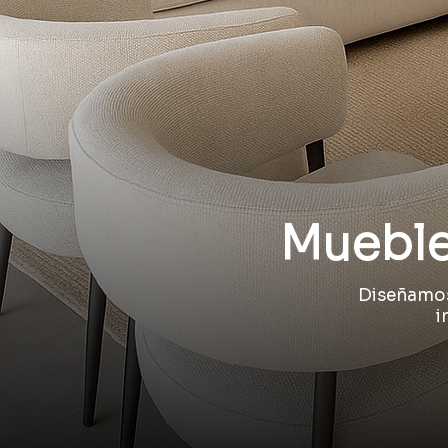
Muebles
Diseñamos
i