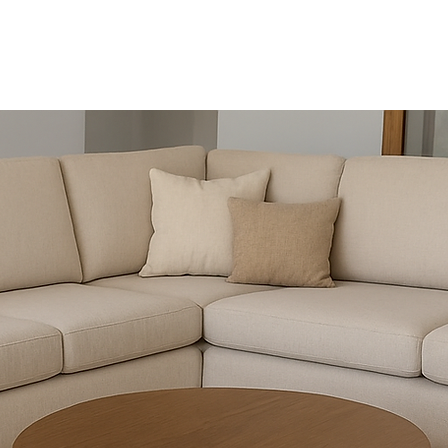
da
Muebles a medida
Proyectos
Ser