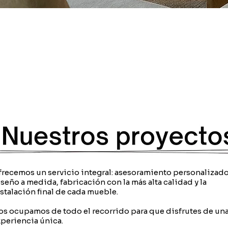
recemos un servicio integral: asesoramiento personalizado
seño a medida, fabricación con la más alta calidad y la
stalación final de cada mueble.
s ocupamos de todo el recorrido para que disfrutes de un
periencia única.