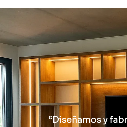
“Diseñamos y fab